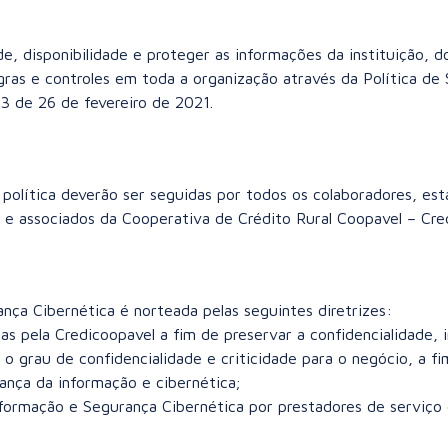
ade, disponibilidade e proteger as informações da instituição,
regras e controles em toda a organização através da Política d
3 de 26 de fevereiro de 2021.
 política deverão ser seguidas por todos os colaboradores, esta
s e associados da Cooperativa de Crédito Rural Coopavel – Cre
nça Cibernética é norteada pelas seguintes diretrizes:
s pela Credicoopavel a fim de preservar a confidencialidade, 
o grau de confidencialidade e criticidade para o negócio, a fi
ança da informação e cibernética;
formação e Segurança Cibernética por prestadores de serviço