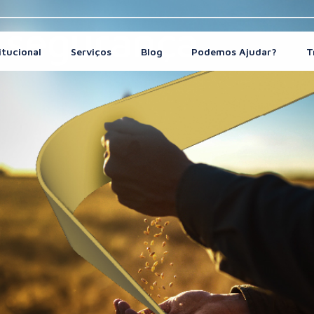
e segurança
itucional
Serviços
Blog
Podemos Ajudar?
T