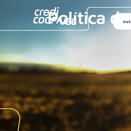
Política d
Inst