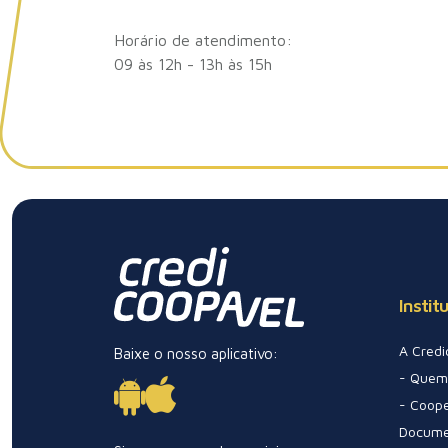
Horário de atendimento:
09 às 12h - 13h às 15h
Instit
A Credi
Baixe o nosso aplicativo:
- Quem
- Coope
Docume