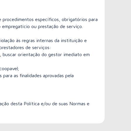
 procedimentos específicos, obrigatórios para
 empregatício ou prestação de serviço.
lação às regras internas da instituição e
 prestadores de serviços:
, buscar orientação do gestor imediato em
coopavel;
 para as finalidades aprovadas pela
ção desta Política e/ou de suas Normas e