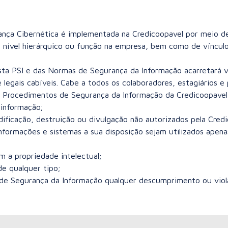
ança Cibernética é implementada na Credicoopavel por meio de
nível hierárquico ou função na empresa, bem como de vínculo
ta PSI e das Normas de Segurança da Informação acarretará vio
e legais cabíveis. Cabe a todos os colaboradores, estagiários e
os Procedimentos de Segurança da Informação da Credicoopavel
 informação;
ificação, destruição ou divulgação não autorizados pela Credi
nformações e sistemas a sua disposição sejam utilizados apenas
m a propriedade intelectual;
de qualquer tipo;
de Segurança da Informação qualquer descumprimento ou viola