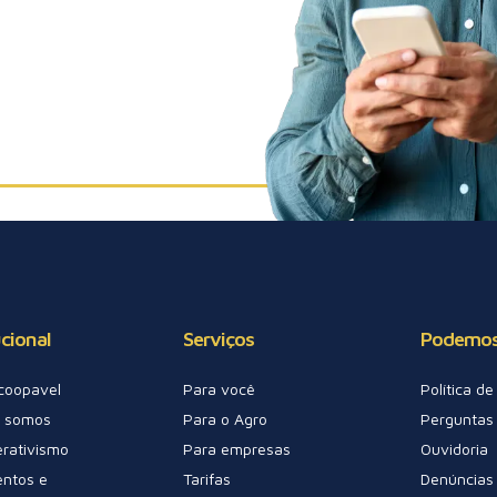
ucional
Serviços
Podemos
coopavel
Para você
Política d
 somos
Para o Agro
Perguntas
rativismo
Para empresas
Ouvidoria
ntos e
Tarifas
Denúncias