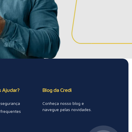
 Ajudar?
Blog da Credi
e segurança
Conheça nosso blog e
navegue pelas novidades.
 frequentes