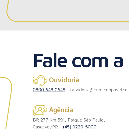
Fale com a
Ouvidoria
0800 648 0648
-
ouvidoria@credicoopavel.co
Agência
BR 277 Km 591, Parque São Paulo,
Cascavel/PR -
(45) 3220-5000