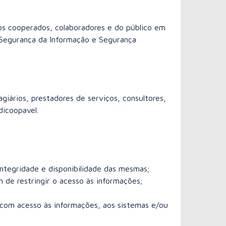
 dos cooperados, colaboradores e do público em
e Segurança da Informação e Segurança
giários, prestadores de serviços, consultores,
dicoopavel.
integridade e disponibilidade das mesmas;
m de restringir o acesso às informações;
 com acesso às informações, aos sistemas e/ou