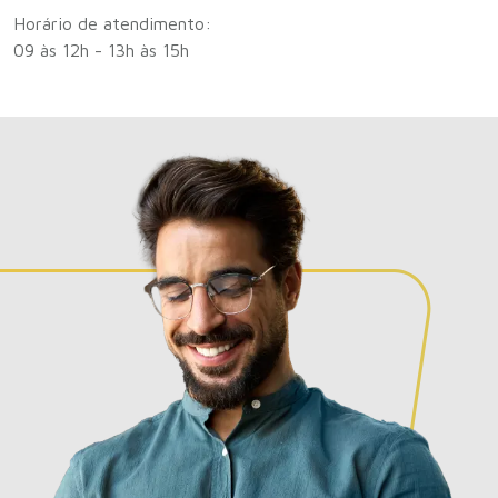
Horário de atendimento:
DICAS
09 às 12h - 13h às 15h
Como criar um calendário financeiro
Guia prático: como criar um calendário financeiro para
2026
Leia a matéria!
DICAS
O pequeno agricultor