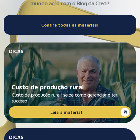
mundo agro com o Blog da Credi!
Confira todas as matérias!
DICAS
Custo de produção rural
Custo de produção rural: saiba como gerenciar e ter
sucesso
Leia a matéria!
DICAS