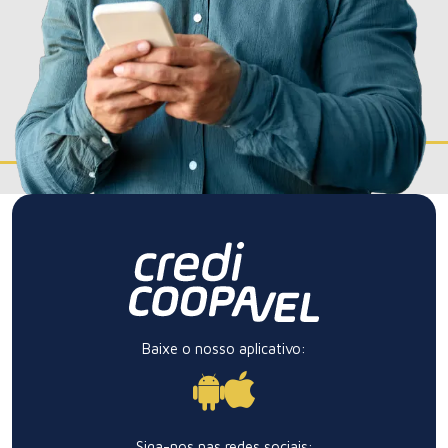
Cooperar para produzir: como fortalecer o pequeno
agricultor
Leia a matéria!
Baixe o nosso aplicativo:
Siga-nos nas redes sociais: